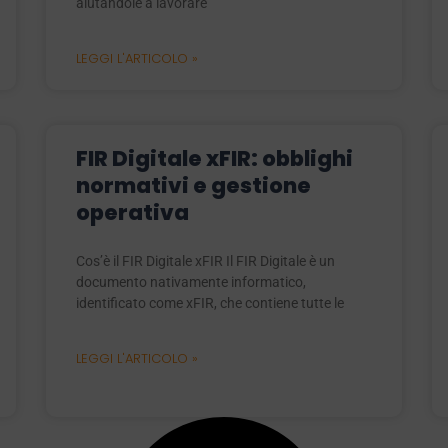
aiutandole a lavorare
LEGGI L'ARTICOLO »
FIR Digitale xFIR: obblighi
normativi e gestione
operativa
Cos’è il FIR Digitale xFIR Il FIR Digitale è un
documento nativamente informatico,
identificato come xFIR, che contiene tutte le
LEGGI L'ARTICOLO »