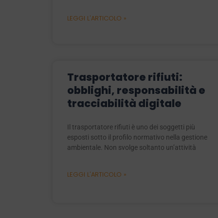
LEGGI L'ARTICOLO »
Trasportatore rifiuti:
obblighi, responsabilità e
tracciabilità digitale
Il trasportatore rifiuti è uno dei soggetti più
esposti sotto il profilo normativo nella gestione
ambientale. Non svolge soltanto un’attività
LEGGI L'ARTICOLO »