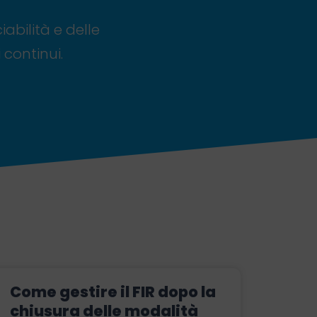
iabilità e delle
 continui.
Come gestire il FIR dopo la
chiusura delle modalità