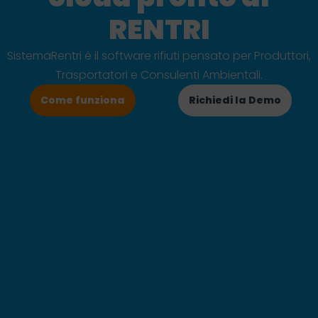
RENTRI
SistemaRentri è il software rifiuti pensato per Produttori,
Trasportatori e Consulenti Ambientali.
Come funziona
Richiedi la Demo