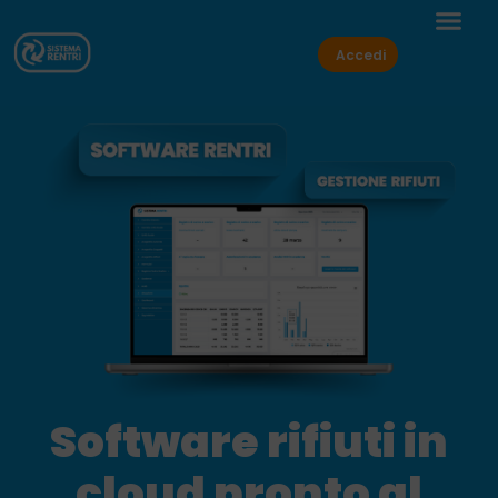
Accedi
Software rifiuti in
cloud pronto al